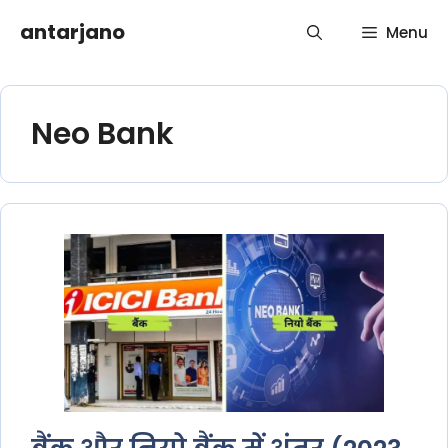
Skip
antarjano
Menu
to
content
Neo Bank