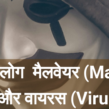
लोग  मैलवेयर (M
और वायरस (Viru