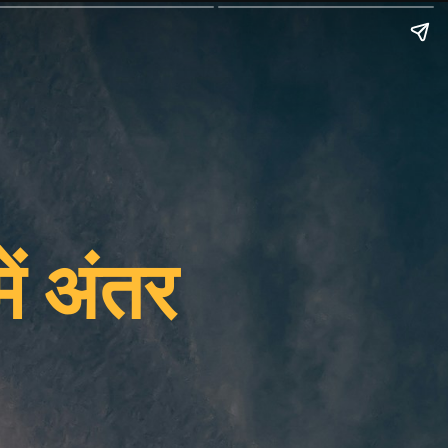
ं अंतर