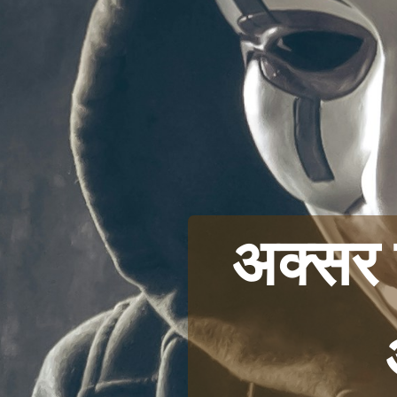
अक्सर 