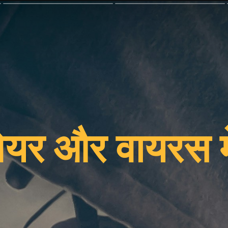
वेयर और वायरस मे