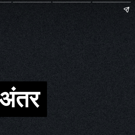
 अंतर
 अंतर