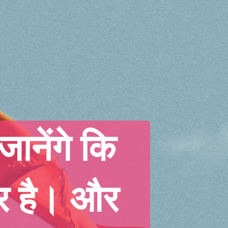
ानेंगे कि 
र है। और 