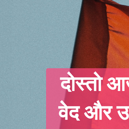
दोस्तो आज
वेद और उप