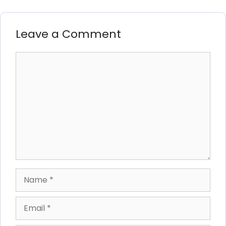
Leave a Comment
Comment
Name
Email