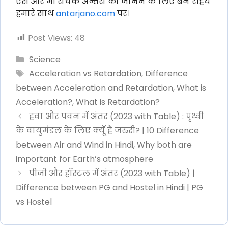
ऐसे और भी रोचक अन्तरो को जानने के लिए बने रहिये
हमारे साथ
antarjano.com
पर।
Post Views:
48
Categories
Science
Tags
Acceleration vs Retardation
,
Difference
between Acceleration and Retardation
,
What is
Acceleration?
,
What is Retardation?
हवा और पवन में अंतर (2023 with Table) : पृथ्वी
के वायुमंडल के लिए क्यूँ है जरुरी? | 10 Difference
between Air and Wind in Hindi, Why both are
important for Earth’s atmosphere
पीजी और हॉस्टल में अंतर (2023 with Table) |
Difference between PG and Hostel in Hindi | PG
vs Hostel