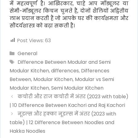
में महत्वपूर्ण है। आखिरकार, चाहे आप मॉड्यूलर या
सेमी-मॉड्यूलर किचन चुनते हैं, दोनों शैलियों अद्वितीय
लाभ प्रदान करती हैं जो आपके घर की कार्यक्षमता और
सौंदर्यशास्त्र को बढ़ा सकती हैं।
Post Views:
63
Categories
General
Tags
Difference Between Modular and Semi
Modular Kitchen
,
differences
,
Differences
Between
,
Modular Kitchen
,
Modular vs Semi
Modular Kitchen
,
Semi Modular Kitchen
कचोरी और राज कचोरी में अंतर (2023 with table)
| 10 Difference Between Kachori and Raj Kachori
नूडल्स और हक्का नूडल्स में अंतर (2023 with
table) | 12 Difference Between Noodles and
Hakka Noodles