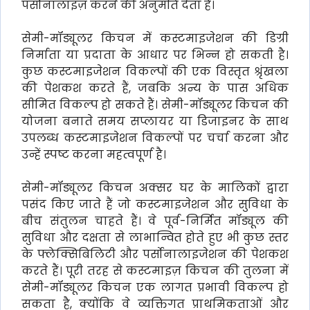
पर्सोनालाइज़ करने की अनुमति देता है।
सेमी-मॉड्यूलर किचन में कस्टमाइजेशन की डिग्री
निर्माता या प्रदाता के आधार पर भिन्न हो सकती है।
कुछ कस्टमाइजेशन विकल्पों की एक विस्तृत श्रृंखला
की पेशकश करते हैं, जबकि अन्य के पास अधिक
सीमित विकल्प हो सकते हैं। सेमी-मॉड्यूलर किचन की
योजना बनाते समय सप्लायर या डिजाइनर के साथ
उपलब्ध कस्टमाइजेशन विकल्पों पर चर्चा करना और
उन्हें स्पष्ट करना महत्वपूर्ण है।
सेमी-मॉड्यूलर किचन अक्सर घर के मालिकों द्वारा
पसंद किए जाते हैं जो कस्टमाइजेशन और सुविधा के
बीच संतुलन चाहते हैं। वे पूर्व-निर्मित मॉड्यूल की
सुविधा और दक्षता से लाभान्वित होते हुए भी कुछ स्तर
के फ्लेक्सिबिलिटी और पर्सोनालाइजेशन की पेशकश
करते हैं। पूरी तरह से कस्टमाइज़ किचन की तुलना में
सेमी-मॉड्यूलर किचन एक लागत प्रभावी विकल्प हो
सकता है, क्योंकि वे व्यक्तिगत प्राथमिकताओं और