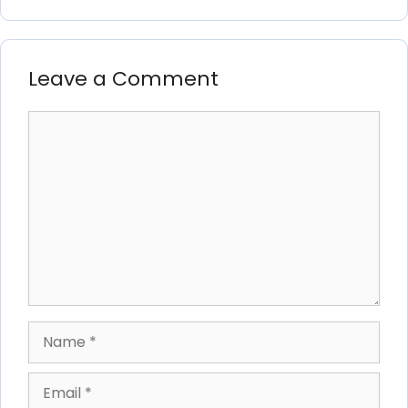
Leave a Comment
Comment
Name
Email