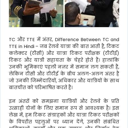
TC और TTE में अंतर, Difference Between TC and
TTE in Hindi – जब रेलवे यात्रा की बात आती है, टिकट
कलेक्टर (टीसी) और यात्रा टिकट परीक्षक (टीटीई)
टिकट और यात्री सहायता के चेहरे होते हैं। हालांकि
उनकी भूमिकाएं पहली नज़र में समान लग सकती हैं,
लेकिन टीसी और टीटीई के बीच अलग-अलग अंतर हैं
जो उनकी जिम्मेदारियों, अधिकार और यात्रियों के साथ
बातचीत को परिभाषित करते हैं।
इन अंतरों को समझना यात्रियों और रेलवे के प्रति
उत्साही दोनों के लिए समान रूप से आवश्यक है। इस
लेख में, हम टिकट संग्राहकों और यात्रा टिकट परीक्षकों
के विपरीत पहलुओं पर ध्यान देंगे, उनकी संबंधित