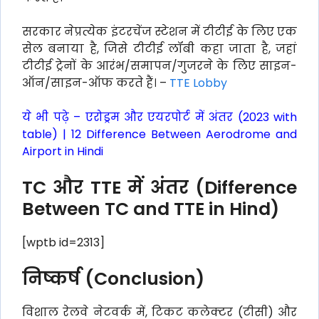
सरकार ने
प्रत्येक इंटरचेंज स्टेशन में टीटीई के लिए एक
सेल बनाया है, जिसे टीटीई लॉबी कहा जाता है, जहां
टीटीई ट्रेनों के आरंभ/समापन/गुजरने के लिए साइन-
ऑन/साइन-ऑफ करते हैं। –
TTE Lobby
ये भी पढ़े –
एरोड्रम और एयरपोर्ट में अंतर (2023 with
table) | 12 Difference Between Aerodrome and
Airport in Hindi
TC और TTE में अंतर (Difference
Between TC and TTE in Hind)
[wptb id=2313]
निष्कर्ष (Conclusion)
विशाल रेलवे नेटवर्क में, टिकट कलेक्टर (टीसी) और