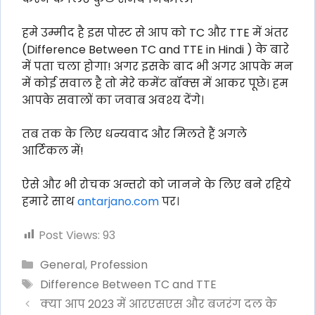
हमे उम्मीद है इस पोस्ट से आप को TC और TTE में अंतर
(Difference Between TC and TTE in Hindi ) के बारे
में पता चला होगा! अगर इसके बाद भी अगर आपके मन
में कोई सवाल है तो मेरे कमेंट बॉक्स में आकर पूछे। हम
आपके सवालों का जवाब अवश्य देंगे।
तब तक के लिए धन्यवाद और मिलते हैं अगले
आर्टिकल में!
ऐसे और भी रोचक अन्तरो को जानने के लिए बने रहिये
हमारे साथ
antarjano.com
पर।
Post Views:
93
Categories
General
,
Profession
Tags
Difference Between TC and TTE
क्या आप 2023 में आरएसएस और बजरंग दल के