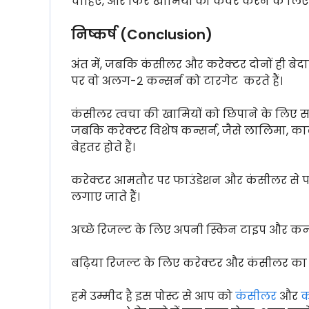
चाहिए, और फिर खामियों को कवर करने के लि
निष्कर्ष (Conclusion)
अंत में, जबकि कंसीलर और करेक्टर दोनों ही बेद
पर वो अलग-२ कन्सर्न को टारगेट करते हैं।
कंसीलर त्वचा की खामियों को छिपाने के लिए सबसे 
जबकि करेक्टर विशेष कन्सर्न, जैसे लालिमा, का
बेहतर होते हैं।
करेक्टर आमतौर पर फाउंडेशन और कंसीलर से पह
लगाए जाते हैं।
अच्छे रिजल्ट के लिए अपनी स्किन टाइप और कन्सर्न
बढ़िया रिजल्ट के लिए करेक्टर और कंसीलर क
हमे उम्मीद है इस पोस्ट से आप को
कंसीलर
और
क