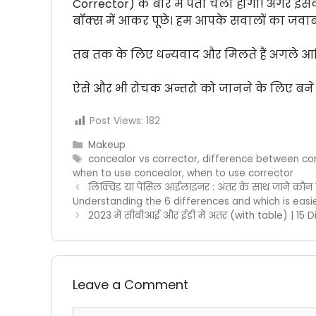
Corrector) के बारे में पता चला होगा! अगर इस
बॉक्स में आकर पूछे। हम आपके सवालों का जवाब 
तब तक के लिए धन्यवाद और मिलते हैं अगले आर्
ऐसे और भी रोचक अन्तरो को जानने के लिए बने 
Post Views:
182
Categories
Makeup
Tags
concealor vs corrector
,
difference between con
when to use concealor
,
when to use corrector
लिक्विड या पेंसिल आईलाइनर : अंतर के साथ जाने कौन सा
Understanding the 6 differences and which is easi
2023 में सीबीआई और ईडी में अंतर (with table) | 15
Leave a Comment
Comment