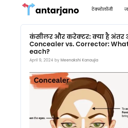
Skip
टेक्नोलॉजी
ज
to
content
कंसीलर और करेक्टर: क्या है अंत
Concealer vs. Corrector: What
each?
April 9, 2024
by
Meenakshi Kanaujia