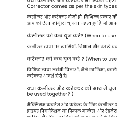
क्या कंसीलर और करेक्टर भी स्किन टाइप 
Corrector comes as per the skin type
कंसीलर और करेक्टर दोनों ही विभिन्न प्रकार की 
आप को ऐसा फॉर्मूला चुनना महत्वपूर्ण है जो आप
कंसीलर को कब यूज करे? (When to use
कंसीलर त्वचा पर खामियों, निशान और काले धब्बों 
करेक्टर को कब यूज करे ? (When to use
विशिष्ट त्वचा संबंधी चिंताओं, जैसे लालिमा, का
करेक्टर आदर्श होते हैं।
क्या कंसीलर और करेक्टर को साथ में यू
be used together? )
मैक्सिमम कवरेज और करेक्ट के लिए कंसीलर 
हाइपर पिगमेंटेशन या पिम्पल मार्कस और रेडन