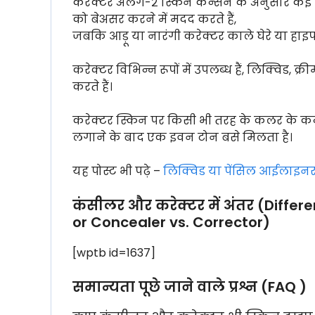
करेक्टर अलग-२ स्किन कन्सर्न के अनुसार कई रंग
को बेअसर करने में मदद करते हैं,
जबकि आड़ू या नारंगी करेक्टर काले घेरे या हाइप
करेक्टर विभिन्न रूपों में उपलब्ध हैं, लिक्विड, 
करते हैं।
करेक्टर स्किन पर किसी भी तरह के कलर के कन
लगाने के बाद एक इवन टोन बसे मिलता है।
यह पोस्ट भी पढ़े –
लिक्विड या पेंसिल आईलाइनर 
कंसीलर और करेक्टर में अंतर (Diff
or Concealer vs. Corrector)
[wptb id=1637]
समान्यता पूछे जाने वाले प्रश्न (FAQ )