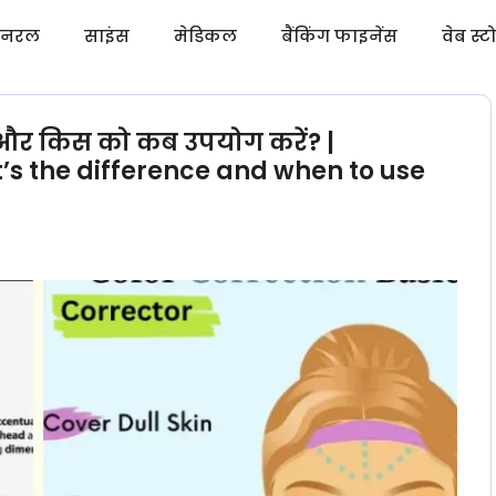
नरल
साइंस
मेडिकल
बैंकिंग फाइनेंस
वेब स्ट
र और किस को कब उपयोग करें? |
’s the difference and when to use