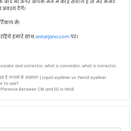
के बाद भी अगर आपके मन में कोई सवाल है तो मेरे कमेंट
अवश्य देंगे।
टिकल में!
रहिये हमारे साथ
antarjano.com
पर।
cealor and corrector
,
what is concealor
,
what is corrector
,
 है लगाने में आसान? | Liquid eyeliner vs. Pencil eyeliner:
er to use?
 Difference Between CBI and ED in Hindi