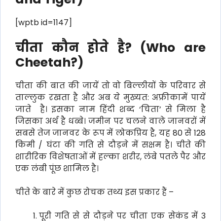
[wptb id=1147]
चीता कौन होते है? (
Who are
Cheetah?
)
चीता की बात की जायें तो वो बिल्लीयों के परिवार से
ताल्लुक रखता है और अब ये मुख्यत: अफ्रीकामें पायें
जाते है। इसका नाम हिंदी शब्द ‘चिता’ से मिला है
जिसका अर्थ है धब्बे। जमीन पर चलने वाले जानवरों में
सबसे तेज जानवर के रूप में लोकप्रिय है, यह 80 से 128
किमी / घंटा की गति से दौड़ने में सक्षम है। चीते की
शारीरिक विशेषताओं में हल्का शरीर, लंबे पतले पैर और
एक लंबी पूंछ शामिल है।
चीते के बारे में कुछ रोचक तथ्य इस प्रकार हैं –
पूरी गति से से दौड़ने पर चीता एक सेकंड में 3