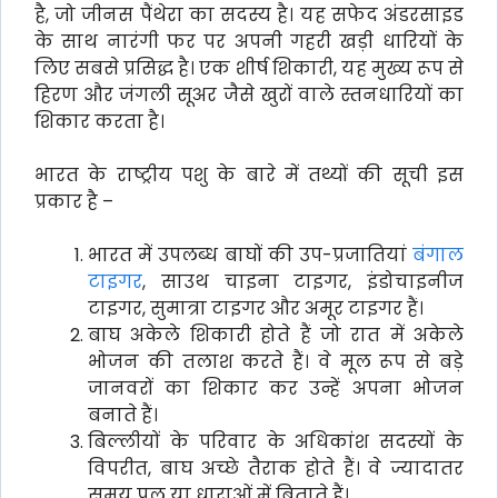
है, जो जीनस पैंथेरा का सदस्य है। यह सफेद अंडरसाइड
के साथ नारंगी फर पर अपनी गहरी खड़ी धारियों के
लिए सबसे प्रसिद्ध है। एक शीर्ष शिकारी, यह मुख्य रूप से
हिरण और जंगली सूअर जैसे खुरों वाले स्तनधारियों का
शिकार करता है।
भारत के राष्ट्रीय पशु के बारे में तथ्यों की सूची इस
प्रकार है –
भारत में उपलब्ध बाघों की उप-प्रजातियां
बंगाल
टाइगर
, साउथ चाइना टाइगर, इंडोचाइनीज
टाइगर, सुमात्रा टाइगर और अमूर टाइगर हैं।
बाघ अकेले शिकारी होते हैं जो रात में अकेले
भोजन की तलाश करते हैं। वे मूल रूप से बड़े
जानवरों का शिकार कर उन्हें अपना भोजन
बनाते हैं।
बिल्लीयों के परिवार के अधिकांश सदस्यों के
विपरीत, बाघ अच्छे तैराक होते हैं। वे ज्यादातर
समय पूल या धाराओं में बिताते हैं।