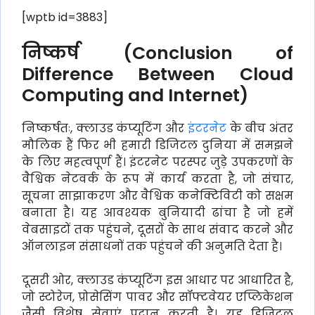
[wptb id=3883]
निष्कर्ष (Conclusion of
Difference Between Cloud
Computing and Internet)
निष्कर्षतः, क्लाउड कंप्यूटिंग और
इंटरनेट
के बीच अंतर
मौलिक हैं फिर भी हमारी डिजिटल दुनिया में समझने
के लिए महत्वपूर्ण हैं। इंटरनेट परस्पर जुड़े उपकरणों के
वैश्विक नेटवर्क के रूप में कार्य करता है, जो संचार,
सूचना साझाकरण और वैश्विक कनेक्टिविटी को सक्षम
बनाता है। यह आवश्यक बुनियादी ढांचा है जो हमें
वेबसाइटों तक पहुंचने, दूसरों के साथ संवाद करने और
ऑनलाइन संसाधनों तक पहुंचने की अनुमति देता है।
दूसरी ओर, क्लाउड कंप्यूटिंग इस आधार पर आधारित है,
जो स्टोरेज, प्रोसेसिंग पावर और सॉफ्टवेयर एप्लिकेशन
जैसी विशेष सेवाएं प्रदान करती है। यह डिजिटल