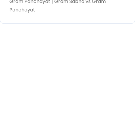
Gram Panchayat | Gram Sabha vs Gram
Panchayat