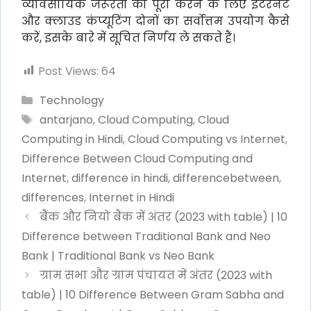
व्यावसायिक जरूरतों को पूरा करने के लिए इंटरनेट
और क्लाउड कंप्यूटिंग दोनों का सर्वोत्तम उपयोग कैसे
करें, इसके बारे में सूचित निर्णय ले सकते हैं।
Post Views:
64
Categories
Technology
Tags
antarjano
,
Cloud Computing
,
Cloud
Computing in Hindi
,
Cloud Computing vs Internet
,
Difference Between Cloud Computing and
Internet
,
difference in hindi
,
differencebetween
,
differences
,
Internet in Hindi
बैंक और नियो बैंक में अंतर (2023 with table) | 10
Difference between Traditional Bank and Neo
Bank | Traditional Bank vs Neo Bank
ग्राम सभा और ग्राम पंचायत में अंतर (2023 with
table) | 10 Difference Between Gram Sabha and