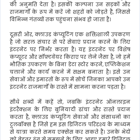
की अनुमति देता है। इसकी कल्पना उन सड़कों और
राजमार्गों के रूप में करें जो शहरों को जोड़ते हैं, जिससे
विभिन्न गंतव्यों तक पहुंचना संभव हो जाता है।
दूसरी ओर, क्लाउड कंप्यूटिंग एक शक्तिशाली उपकरण
है जो सरल संचार से परे सेवाएं प्रदान करने के लिए
इंटरनेट पर निर्भर करता है। यह इंटरनेट पर विशेष
कंप्यूटर और सॉफ़्टवेयर किराए पर लेने जैसा है, जो हमें
भौतिक उपकरण के बिना डेटा स्टोर करने, एप्लिकेशन
चलाने और कार्य करने में सक्षम बनाता है। इसे उन
सेवाओं और इमारतों के रूप में सोचें जिनका आपको उन
इंटरनेट राजमार्गों के रास्ते में सामना करना पड़ता है।
सीधे शब्दों में कहें तो, जबकि इंटरनेट ऑनलाइन
इंटरैक्शन के लिए बुनियादी ढांचा और रास्ते प्रदान
करता है, क्लाउड कंप्यूटिंग सेवाओं और संसाधनों का
टूलबॉक्स है जिसे हम इस डिजिटल परिदृश्य के माध्यम
से यात्रा करते समय एक्सेस कर सकते हैं। उनके भेदों
को बेहतर ढंग से समझने के लिए, आइए हमारे डिजिटल