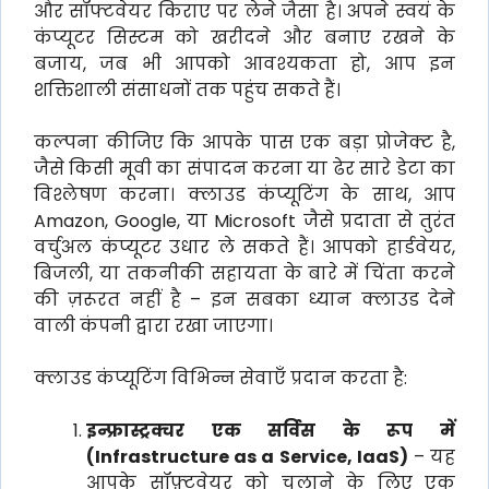
और सॉफ्टवेयर किराए पर लेने जैसा है। अपने स्वयं के
कंप्यूटर सिस्टम को खरीदने और बनाए रखने के
बजाय, जब भी आपको आवश्यकता हो, आप इन
शक्तिशाली संसाधनों तक पहुंच सकते हैं।
कल्पना कीजिए कि आपके पास एक बड़ा प्रोजेक्ट है,
जैसे किसी मूवी का संपादन करना या ढेर सारे डेटा का
विश्लेषण करना। क्लाउड कंप्यूटिंग के साथ, आप
Amazon, Google, या Microsoft जैसे प्रदाता से तुरंत
वर्चुअल कंप्यूटर उधार ले सकते हैं। आपको हार्डवेयर,
बिजली, या तकनीकी सहायता के बारे में चिंता करने
की ज़रूरत नहीं है – इन सबका ध्यान क्लाउड देने
वाली कंपनी द्वारा रखा जाएगा।
क्लाउड कंप्यूटिंग विभिन्न सेवाएँ प्रदान करता है:
इन्फ्रास्ट्रक्चर एक सर्विस के रूप में
(Infrastructure as a Service, IaaS)
– यह
आपके सॉफ़्टवेयर को चलाने के लिए एक