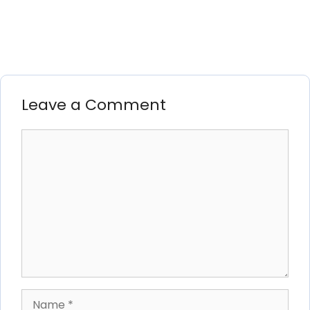
Leave a Comment
Comment
Name