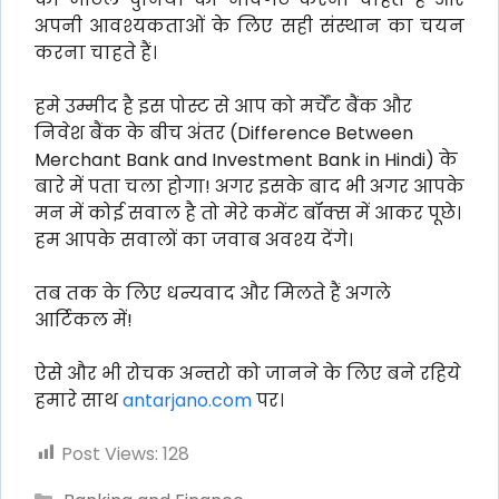
अपनी आवश्यकताओं के लिए सही संस्थान का चयन
करना चाहते हैं।
हमे उम्मीद है इस पोस्ट से आप को मर्चेंट बैंक और
निवेश बैंक के बीच अंतर (Difference Between
Merchant Bank and Investment Bank in Hindi) के
बारे में पता चला होगा! अगर इसके बाद भी अगर आपके
मन में कोई सवाल है तो मेरे कमेंट बॉक्स में आकर पूछे।
हम आपके सवालों का जवाब अवश्य देंगे।
तब तक के लिए धन्यवाद और मिलते हैं अगले
आर्टिकल में!
ऐसे और भी रोचक अन्तरो को जानने के लिए बने रहिये
हमारे साथ
antarjano.com
पर।
Post Views:
128
Categories