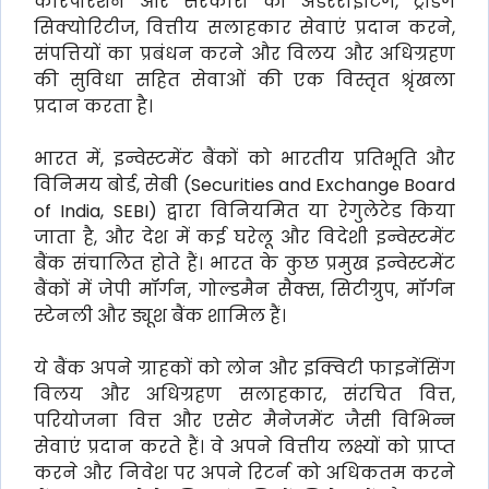
कारपोरेशन और सरकारों को अंडरराइटिंग, ट्रेडिंग
सिक्योरिटीज, वित्तीय सलाहकार सेवाएं प्रदान करने,
संपत्तियों का प्रबंधन करने और विलय और अधिग्रहण
की सुविधा सहित सेवाओं की एक विस्तृत श्रृंखला
प्रदान करता है।
भारत में, इन्वेस्टमेंट बैंकों को भारतीय प्रतिभूति और
विनिमय बोर्ड, सेबी (Securities and Exchange Board
of India, SEBI) द्वारा विनियमित या रेगुलेटेड किया
जाता है, और देश में कई घरेलू और विदेशी इन्वेस्टमेंट
बैंक संचालित होते हैं। भारत के कुछ प्रमुख इन्वेस्टमेंट
बैंकों में जेपी मॉर्गन, गोल्डमैन सैक्स, सिटीग्रुप, मॉर्गन
स्टेनली और ड्यूश बैंक शामिल हैं।
ये बैंक अपने ग्राहकों को लोन और इक्विटी फाइनेंसिंग
विलय और अधिग्रहण सलाहकार, संरचित वित्त,
परियोजना वित्त और एसेट मैनेजमेंट जैसी विभिन्न
सेवाएं प्रदान करते हैं। वे अपने वित्तीय लक्ष्यों को प्राप्त
करने और निवेश पर अपने रिटर्न को अधिकतम करने