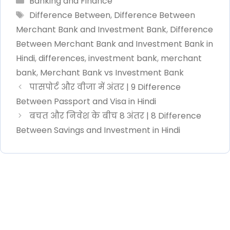
Banking and Finance
Tags
Difference Between
,
Difference Between
Merchant Bank and Investment Bank
,
Difference
Between Merchant Bank and Investment Bank in
Hindi
,
differences
,
investment bank
,
merchant
bank
,
Merchant Bank vs Investment Bank
पासपोर्ट और वीजा में अंतर | 9 Difference
Between Passport and Visa in Hindi
बचत और निवेश के बीच 8 अंतर | 8 Difference
Between Savings and Investment in Hindi