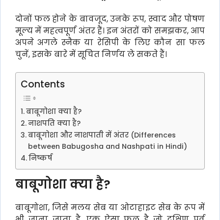
दोनों फल होने के बावजूद, उनके रूप, स्वाद और पोषण
मूल्य में महत्वपूर्ण अंतर हैं। इन अंतरों को समझकर, आप
अपने अगले स्नैक या रेसिपी के लिए कौन सा फल
चुनें, इसके बारे में सूचित निर्णय ले सकते हैं।
Contents
बाबूगोशा क्या है?
नाशपति क्या है?
बाबूगोशा और नाशपाती में अंतर (Differences
between Babugosha and Nashpati in Hindi)
निष्कर्ष
बाबूगोशा क्या है?
बाबूगोशा, जिसे मलय सेब या ओटाहाइट सेब के रूप में
भी जाना जाता है, एक ऐसा फल है जो दक्षिण पूर्व