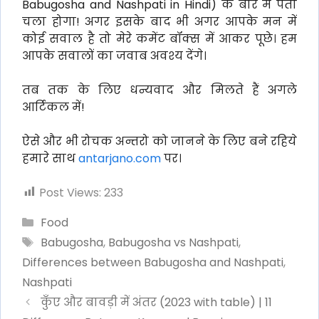
Babugosha and Nashpati in Hindi) के बारे में पता
चला होगा! अगर इसके बाद भी अगर आपके मन में
कोई सवाल है तो मेरे कमेंट बॉक्स में आकर पूछे। हम
आपके सवालों का जवाब अवश्य देंगे।
तब तक के लिए धन्यवाद और मिलते हैं अगले
आर्टिकल में!
ऐसे और भी रोचक अन्तरो को जानने के लिए बने रहिये
हमारे साथ
antarjano.com
पर।
Post Views:
233
Categories
Food
Tags
Babugosha
,
Babugosha vs Nashpati
,
Differences between Babugosha and Nashpati
,
Nashpati
कुँए और बावड़ी में अंतर (2023 with table) | 11